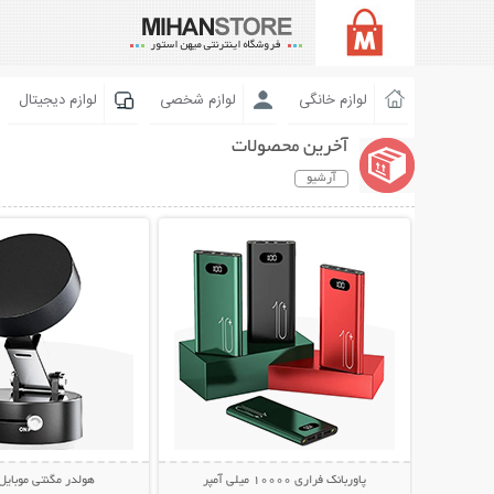
لوازم خانگی
لوازم شخصی
لوازم دیجیتال
آخرین محصولات
آرشیو
نمایش توضیحات بیشتر
نمایش توضیحات 
پاوربانک فراری 10000 میلی آمپر
هولدر مگنتی موبایل