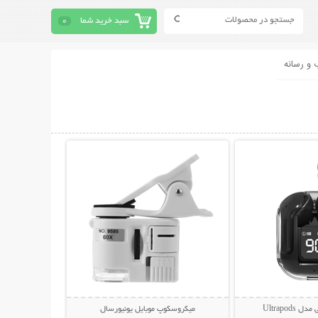
سبد خرید شما
0
 و رسانه
حات بیشتر
نمایش توضیحات بیشتر
Ultrapod
میکروسکوپ موبایل یونیورسال