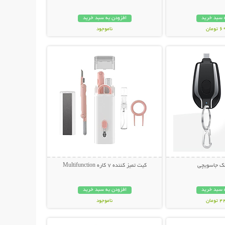
 سبد خرید
افزودن به سبد خرید
مان
ناموجود
حات بیشتر
نمایش توضیحات بیشتر
348,000 تومان
انک جاسویچی
کیت تمیز کننده 7 کاره Multifunction
 سبد خرید
افزودن به سبد خرید
مان
ناموجود
حات بیشتر
نمایش توضیحات بیشتر
239,000 تومان