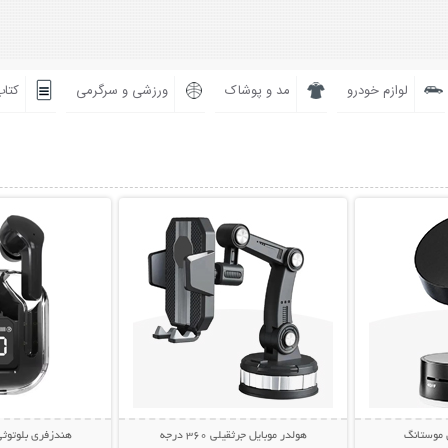
لوازم خودرو
مد و پوشاک
ورزشی و سرگرمی
کتاب
بیشتر
نمایش توضیحات بیشتر
نمایش توضی
 موستانگ
هولدر موبایل جرثقیلی 360 درجه
هندزفری بلوتوثی مدل s