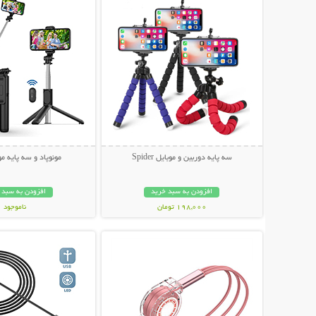
سه پایه دوربین و موبایل Spider
مونوپاد و سه پایه موبای
افزودن به سبد خرید
افزودن به سبد 
198,000 تومان
ناموجود
نمایش توضیحات بیشتر
نمایش توضیحات 
199,000 تومان