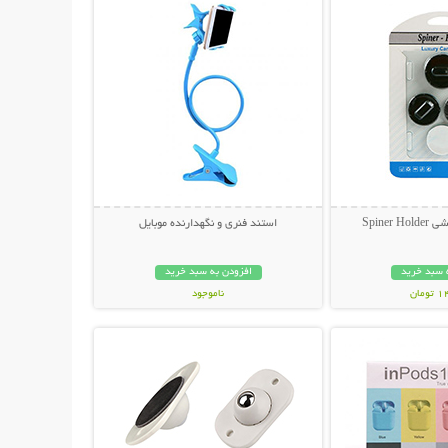
Spiner
استند فنری و نگهدارنده موبایل
 سبد خرید
افزودن به سبد خرید
مان
ناموجود
حات بیشتر
نمایش توضیحات بیشتر
189,000 تومان