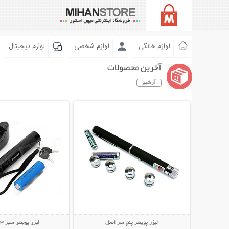
لوازم خانگی
لوازم شخصی
لوازم دیجیتال
آخرین محصولات
آرشیو
نمایش توضیحات بیشتر
نمایش توضیحات 
لیزر پوینتر پنج سر اصل
لیزر پوینتر سبز JD-303