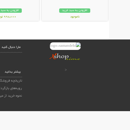
افزودن به سبد خرید
افزودن به سبد 
ناموجود
998,000 تومان
54,000 تومان
مارا دنبال کنید
<
بیشتر بدانید
تاریخچه فروشگا
رویه‌های بازگردا
نحوه خرید از می