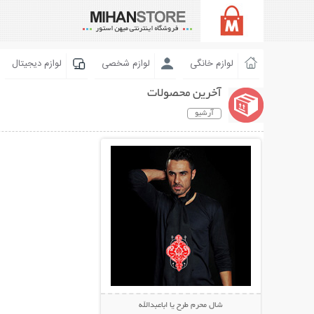
لوازم خانگی
لوازم شخصی
لوازم دیجیتال
آخرین محصولات
آرشیو
نمایش توضیحات بیشتر
شال محرم طرح یا اباعبدالله