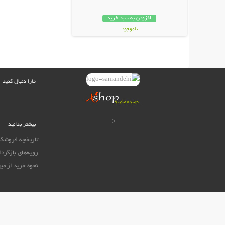
افزودن به سبد خرید
ناموجود
99,000 تومان
مارا دنبال کنید
<
بیشتر بدانید
تاریخچه فروشگا
رویه‌های بازگردا
نحوه خرید از می