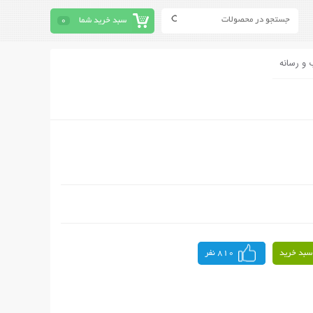
سبد خرید شما
0
 و رسانه
سبد خرید
810 نفر