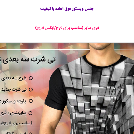
جنس ویسکوز فوق العاده با کیفیت
فری سایز (مناسب برای لارج/ایکس لارج)