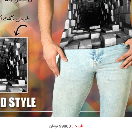
قیمت :
99000 تومان