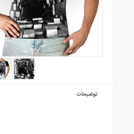
توضیحات