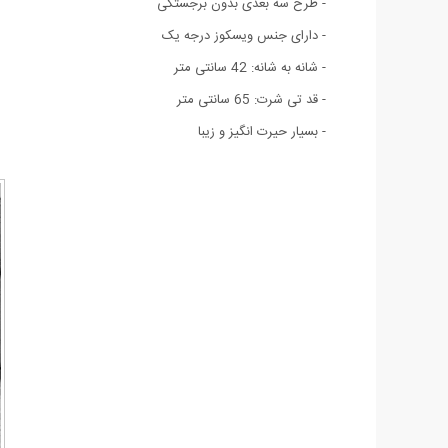
- طرح سه بعدی بدون برجستگی
- دارای جنس ویسکوز درجه یک
- شانه به شانه: 42 سانتی متر
- قد تی شرت: 65 سانتی متر
- بسیار حیرت انگیز و زیبا