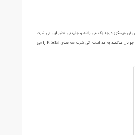
 بوده و جنس آن ویسکوز درجه یک می باشد و چاپ بی نظیر این تی شرت
به گونه ای است که نمایی کاملا سه بعدی داشته و طراحی آن هر کسی را شگفت زده کرده و توجه همگان را به خود جلب می کند و بسیار مورد پسند جوانان علاقمند به مد است‏.‏ تی شرت سه بعدی Blocks را می