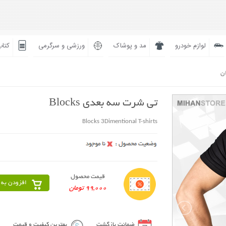
لوازم خودرو
مد و پوشاک
ورزشی و سرگرمی
کتاب
ان
تی شرت سه بعدی Blocks
Blocks 3Dimentional T-shirts
قیمت محصول
افزودن به 
99,000 تومان
ضمانت بازگشت
بهترین کیفیت و قیمت