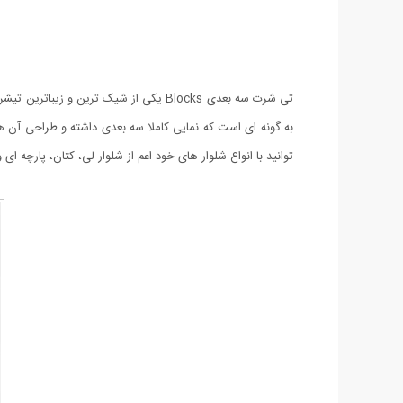
تی شرت سه بعدی Blocks یکی از شیک تری
توانید با انواع شلوار های خود اعم از شلوار لی، کتان، پارچه ای 