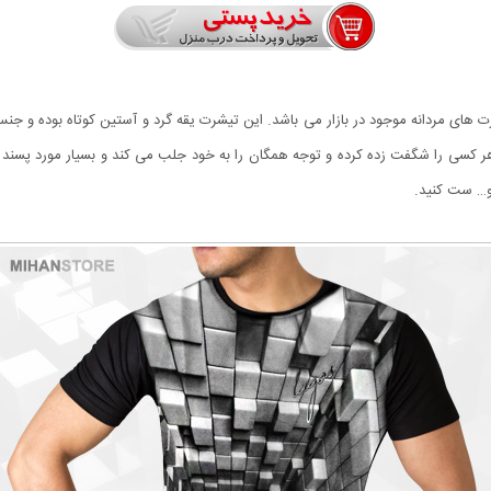
ن و زیباترین تیشرت های مردانه موجود در بازار می باشد‏.‏ این تیشرت یقه گرد و آستین کوتاه
و… ست کنید‏.‏