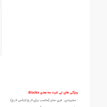
ویژگی های
تی شرت سه بعدی Blocks :
- سايزبندی : فری سایز (مناسب برای لارج/ایکس لارج)