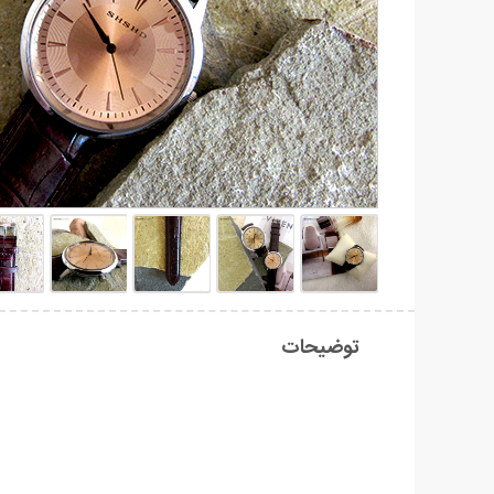
توضیحات