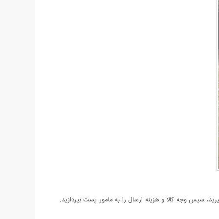
د، سپس وجه کالا و هزینه ارسال را به مامور پست بپردازید.