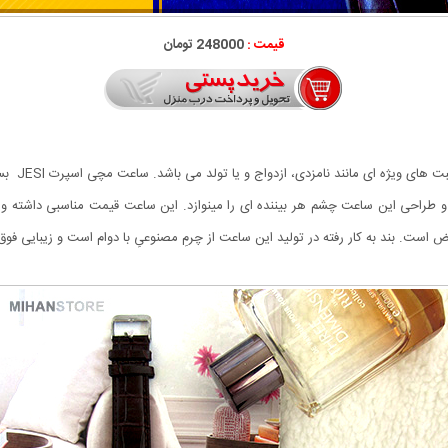
قیمت :
248000 تومان
 های ویژه ای مانند نامزدی، ازدواج و یا تولد می باشد.
ساعت مچی اسپرت JESI
بس
احی این ساعت چشم هر بیننده ای را مینوازد. این ساعت قیمت مناسبی داشته و از ک
یض است. بند به کار رفته در تولید این ساعت از چرمِ مصنوعیِ با دوام است و زیبایی فوق ا