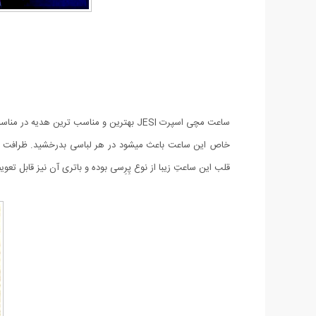
ساعت مچی اسپرت JESI
بهترین و مناسب ترین هدیه در مناسبت
خاص این ساعت باعث میشود در هر لباسی بدرخشید. ظرافت و طر
قلب این ساعتِ زیبا از نوع پِرِسی بوده و باتری آن نیز قابل تعو