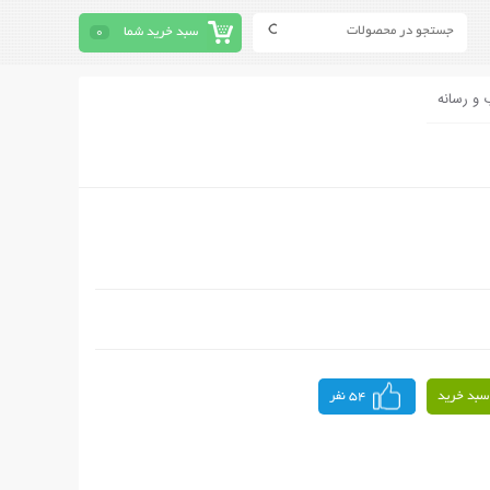
سبد خرید شما
0
 و رسانه
سبد خرید
54 نفر