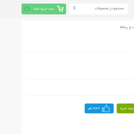
سبد خرید شما
0
 و رسانه
سبد خرید
442 نفر