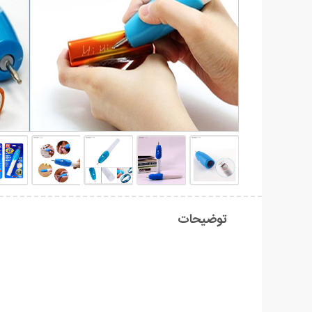
توضیحات