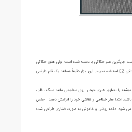
ر است جایگزین هنر حکاکی با دست شده است. ولی هنوز حکاکی
های دستی ارزشمند است و طرفداران مخصوص به خود را دارد. اگر برای آموزش حکاکی حرفه ای نیاز به ابزارآلات جدیدتر دارید می توانید از قلم حکاکی EZ استفاده نمایید. این ابزار دقیقاٌ همانند یک قلم طراحی
وح بکشید و نوشته یا تصاویر هنری خود را روی سطوحی مانند سنگ ، فلز ،
نید. برای حکاکی روی سطوح نیز مانند خطاطی نیاز به مهارت دارید ، اگر می خواهید تراش هایی زیبا با قلم حکاکی EZ داشته باشید ابتدا هنر خطاطی و نقاشی خود را افزایش دهید. جنس
وح می شود. دکمه روشن و خاموش به صورت فشاری طراحی شده