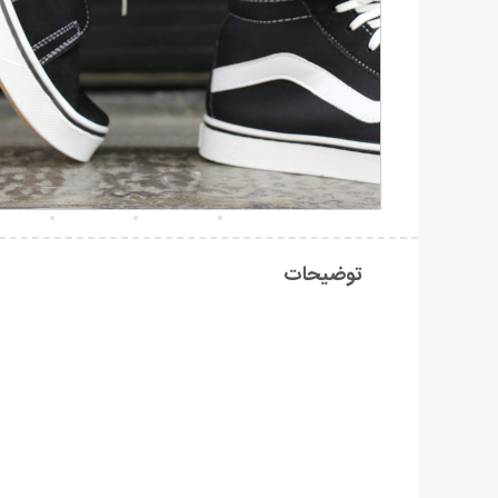
توضیحات