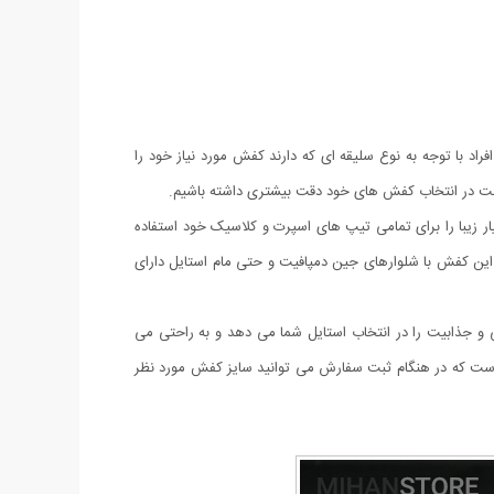
راد با توجه به نوع سلیقه ای که دارند کفش مورد نیاز خود را
م است در انتخاب کفش های خود دقت بیشتری داشته باشیم.
ی توانید این کفش بسیار زیبا را برای تمامی تیپ های اسپرت و کلاسیک خود استفاده
. این کفش با شلوارهای جین دمپافیت و حتی مام استایل دارای
ر زیبای آن شیکی و جذابیت را در انتخاب استایل شما می دهد و به راحتی می
ای 37 الی 40 به صورت های کپی از مدل اصلی عرضه شده است که در هنگام ثبت سفارش می توانید سایز کفش مورد نظر