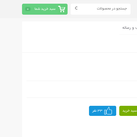
سبد خرید شما
0
 و رسانه
سبد خرید
33 نفر