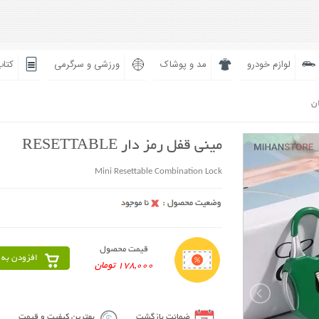
لوازم خودرو
مد و پوشاک
ورزشی و سرگرمی
کتاب
ان
مینی قفل رمز دار RESETTABLE
Mini Resettable Combination Lock
قیمت محصول
افزودن به 
178,000 تومان
ضمانت بازگشت
بهترین کیفیت و قیمت