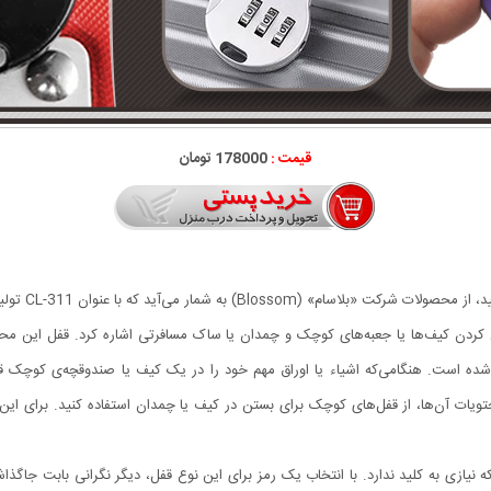
قیمت :
178000 تومان
قفل کردن کیف‌ها یا جعبه‌های کوچک و چمدان یا ساک مسافرتی اشاره کرد. قفل این
 آویز 3.5 میلی‌متر در نظر گرفته‌شده است. هنگامی‌که اشیاء یا اوراق مهم خود را در یک کیف یا صندوق
ت آن‌ها، از قفل‌های کوچک برای بستن در کیف یا چمدان استفاده کنید. برای این کا
 نیازی به کلید ندارد. با انتخاب یک رمز برای این نوع قفل، دیگر نگرانی بابت جاگذ