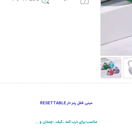
مینی قفل رمز دار RESETTABLE
مناسب برای درب کمد ، کیف ، چمدان و ...