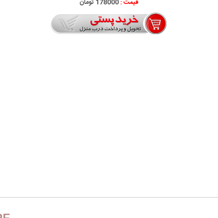
قیمت :
178000 تومان