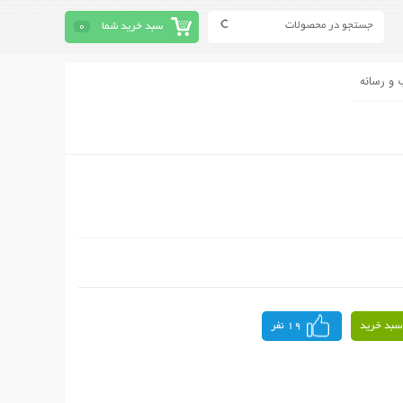
سبد خرید شما
0
 و رسانه
سبد خرید
19 نفر