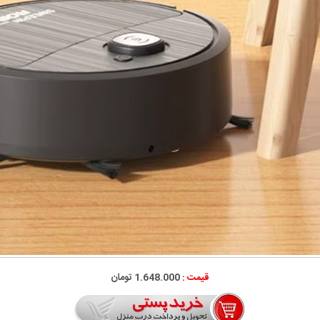
قیمت :
1.648.000
تومان