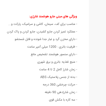
ویژگی های مینی جارو هوشمند شارژی
:
- مناسب برای کف، سیمان، کاشی و سرامیک، پارکت و...
- عملکرد تمیز کردن جارو کشیدن، جارو کردن و پاک کردن
- دارای مخزن گرد و غبار جدا شونده و قابل شستشو
- ظرفیت باتری : 1200 میلی آمپر ساعت
- دارای سنسور هوشمند تشخیص مانع
- منبع تغذیه: باتری و برق شهری
- زمان شارژ کامل 2 تا 4 ساعت
- بدنه از جنس پلاستیک ABS
- حرکت چرخشی 360 درجه
- زمان شارژدهی 90 دقیقه
- سه کاره با مکش قوی