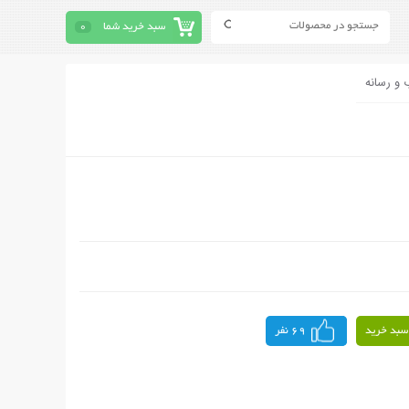
سبد خرید شما
0
 و رسانه
سبد خرید
69 نفر