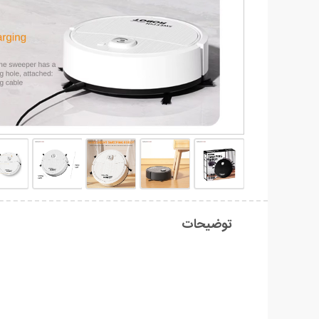
توضیحات