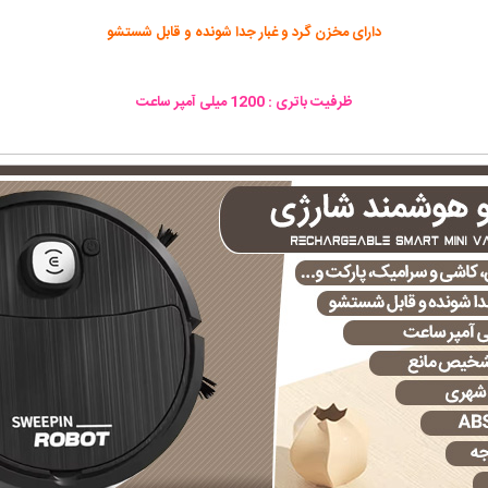
دارای مخزن گرد و غبار جدا شونده و قابل شستشو
ظرفیت باتری : 1200 میلی آمپر ساعت