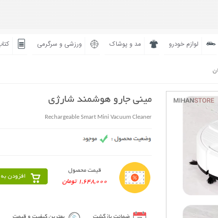
لوازم خودرو
مد و پوشاک
ورزشی و سرگرمی
کتاب
ان
مینی جارو هوشمند شارژی
Rechargeable Smart Mini Vacuum Cleaner
قیمت محصول
افزودن به 
1,648,000 تومان
ضمانت بازگشت
بهترین کیفیت و قیمت