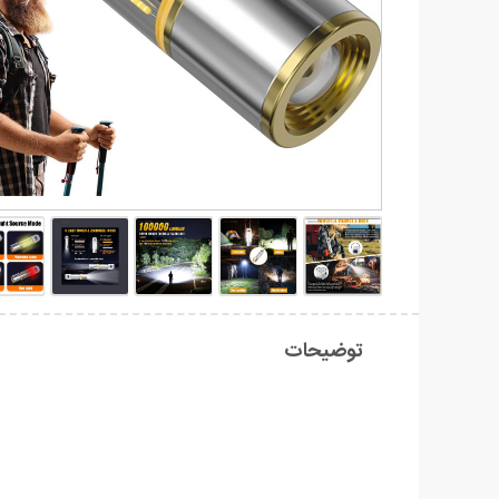
توضیحات