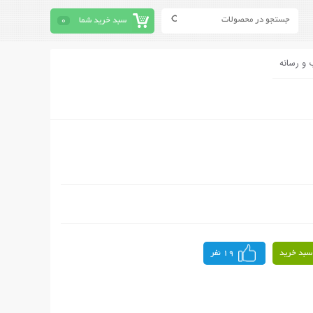
سبد خرید شما
0
 و رسانه
سبد خرید
19 نفر