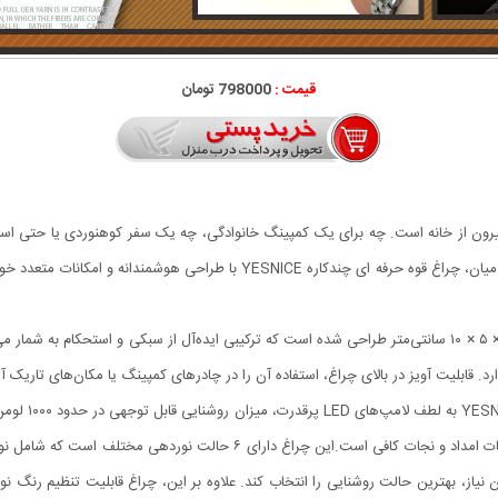
قیمت :
798000 تومان
 بیرون از خانه است. چه برای یک کمپینگ خانوادگی، چه یک سفر کوهنوردی یا حتی است
پرقدرت یکی از ضروری‌ترین تجهیزات محسوب می‌شود. در این میان، چراغ قوه حرفه ا
طراحی و ساختار بدنه این چراغ قوه با وزن ۲۰۸ گرم و ابعاد ۲۵ × ۵ × ۱۰ سانتی‌متر طراحی شده است که ترکیبی ایده‌آل 
. قابلیت آویز در بالای چراغ، استفاده آن را در چادرهای کمپینگ یا مکان‌های تاریک آ
شدت نور و حالت
باز و حتی استفاده‌های حرفه‌ای مانند کوهنوردی در شب یا عملیات امداد و نجات
 نیاز، بهترین حالت روشنایی را انتخاب کند. علاوه بر این، چراغ قابلیت تنظیم رنگ نو