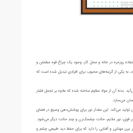
فاده روزمره در خانه و محل کار، وجود یک چراغ قوه مطمئن و
ی چندکاره YESNICE با طراحی هوشمندانه و امکانات متعدد خود، به یکی از گزینه‌های محبوب برای افرادی تبدیل شده است که
از سبکی و استحکام به شمار می‌آید. بدنه آن از مواد مقاوم ساخته شده که علاوه بر تحمل فشار
سان می‌سازد.
‌های روشنایی چراغ قوه حرفه ای چندکاره YESNICE به لطف لامپ‌های LED پرقدرت، میزان روشنایی قابل توجهی در حدود ۱۰۰۰ لومن تولید می‌کند. این مقدار نور برای پوشش‌دهی وسیع در فضای
 کافی است.این چراغ دارای ۶ حالت نوردهی مختلف است که شامل نور قوی، نور ملایم، حالت چشمک‌زن و چند حالت دیگر می‌شود.
ر بین مهتابی و آفتابی را دارد که برای حفظ دید طبیعی چشم و