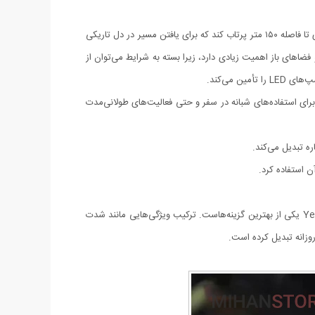
میزان پخش نوریکی از نقاط قوت این مدل، قابلیت پخش نور متنوع آن است. چراغ قوه حرفه ای چندکاره YESNICE می‌تواند نور را به صورت نقطه‌ای تا فاصله ۱۵۰ متر پرتاب کند که برای یافتن مسیر در دل تاریکی
ی به خصوص در کمپینگ‌ها و فضاهای باز اهمیت زیادی دارد، زیرا بسته به شرایط می‌توان از
نایی تولید کند. این میزان شارژدهی برای استفاده‌های شبانه در سفر و حتی فعالیت‌های طولانی‌مدت
نتیجه‌گیری اگر به دنبال یک چراغ قوه هستید که هم سبک و قابل‌حمل باشد، هم از نظر روشنایی و کارایی شما را راضی کند، چراغ قوه کمپینگ Yesnice یکی از بهترین گزینه‌هاست. ترکیب ویژگی‌هایی مانند شدت