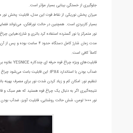
جلوگیری از خستگی بینایی بسیار مؤثر است.
نور متمرکز یا نور گسترده استفاده کرد.باتری و شارژدهیاین چراغ قوه مجهز به یک باتری داخلی ۱۸۰۰ میلی‌آمپرساعتی اس
کاملاً کافی است.
قابلیت‌های ویژه چراغ قوه حرفه ای چندکاره YESNICE علاوه بر ویژگی‌های اصلی خود، قابلیت‌های جانبی مهمی نیز دارد که آن را به یک محصول همه‌کاره تبدیل می‌کند.
ضدآب بودن با استاندارد IPX4: این قابلیت باعث می‌شود چراغ در برابر پاشش آب و باران مقاوم باشد و بتوان بدون نگرانی در شرایط جوی نامساعد از آن استفاده کرد.
تنظیم نور: امکان کم و زیاد کردن شدت نور برای مصرف بهینه ب
نور ۱۰۰۰ لومن، شش حالت روشنایی، قابلیت آویز، ضدآب بودن و باتری با ظرفیت مناسب، این محصول را به همراهی مطمئن در سفرها و فعالیت‌های روزانه تبدیل کرده است.