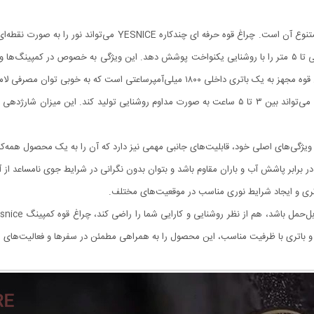
بسیار کاربردی است. همچنین در حالت نورافکن، می‌تواند فضایی تا ۵ متر را با روشنایی یکنواخت پوشش دهد. این ویژگ
ت که به خوبی توان مصرفی لامپ‌های LED را تأمین می‌کند.
مدت زمان شارژ کامل دستگاه حدود ۴ ساعت بوده و پس از آن می‌تواند بین ۳ تا ۵ ساعت به صورت مداوم روش
اتری و ایجاد شرایط نوری مناسب در موقعیت‌های مختلف.