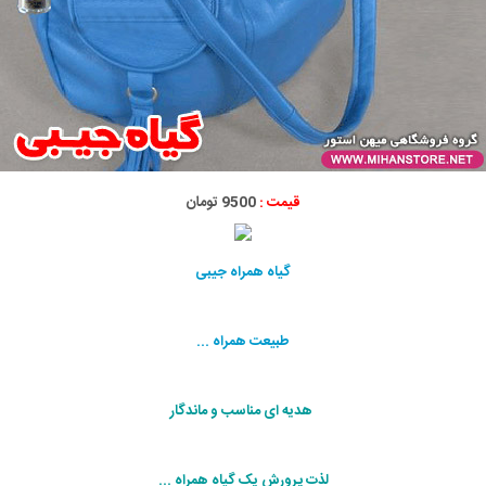
قیمت :
9500 تومان
گیاه همراه جیبی
طبیعت همراه ...
هدیه ای مناسب و ماندگار
لذت پرورش یک گیاه همراه ...