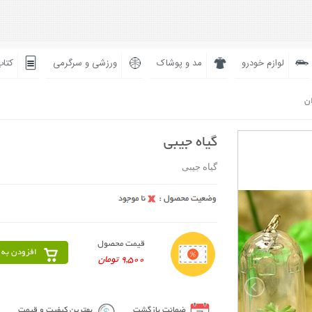
لوازم خودرو
مد و پوشاک
ورزشی و سرگرمی
کتاب
ان
گیاه جیبی
گیاه جیبی
قیمت محصول
افزودن به 
9,500 تومان
ضمانت بازگشت
بهترین کیفیت و قیمت