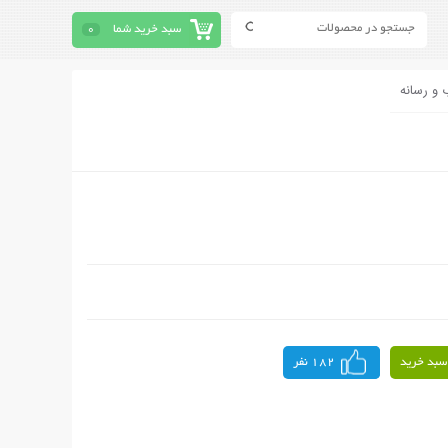
سبد خرید شما
0
 و رسانه
سبد خرید
182 نفر