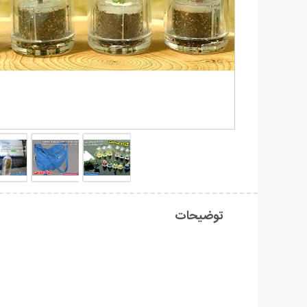
توضیحات