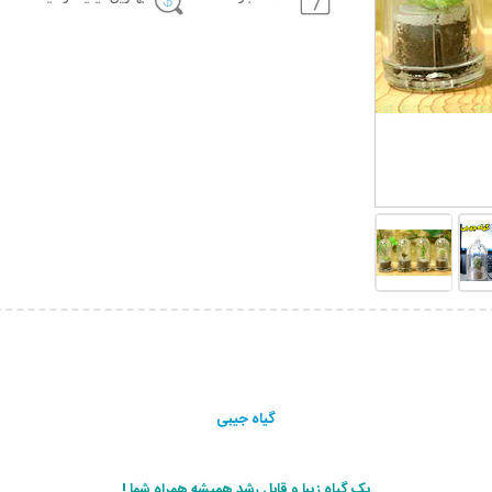
گیاه جیبی
یک گیاه زیبا و قابل رشد همیشه همراه شما !