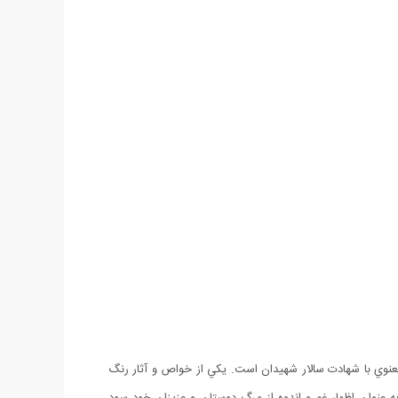
عنوي با شهادت سالار شهيدان است. يكي از خواص و‌ آثار رنگ
 عنوان اظهار غم و اندوه از مرگ دوستان و عزيزان خود سود