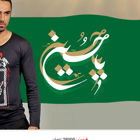
قیمت :
28000 تومان