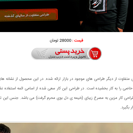
قیمت :
28000 تومان
تفاوت از دیگر طراحی های موجود در بازار ارائه شده. در این محصول از نشانه های
ی خاصی را به کار بخشیده است. در طراحی این کار سعی شده از اسامی ائمه استفاده ن
 بگیرد.