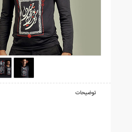
توضیحات