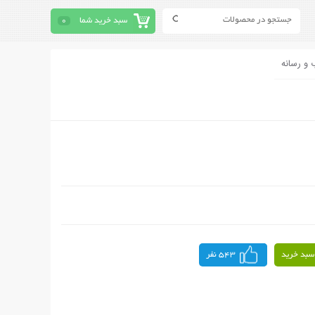
سبد خرید شما
0
 و رسانه
سبد خرید
543 نفر