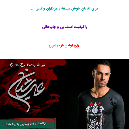
برای آقایان خوش سلیقه و عزاداران واقعی ...
با کیفیت استثنایی و چاپ عالی
برای اولین بار در ایران