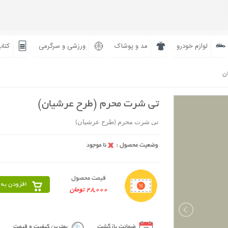
لوازم خودرو
مد و پوشاک
ورزشی و سرگرمی
کتاب
ان
تی شرت محرم (طرح عرشیان)
تی شرت محرم (طرح عرشیان)
قیمت محصول
افزودن به 
28,000 تومان
ضمانت بازگشت
بهترین کیفیت و قیمت