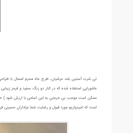
تی شرت آستین بلند عرشیان، طرح ماه محرم امسال با طراحی م
عاشورایی استفاده شده که در کنار دو رنگ سفید و قرمز زیبای
است که امیدواریم مورد قبول و رضایت شما عزاداران حسینی قرار