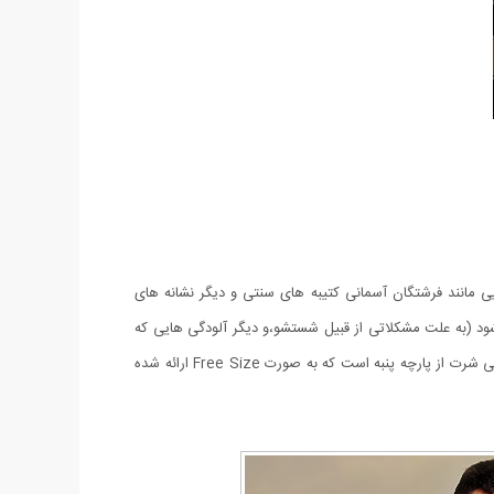
ی مانند فرشتگان آسمانی کتیبه های سنتی و دیگر نشانه های
شود (به علت مشکلاتی از قبیل شستشو،و دیگر آلودگی هایی که
ممکن است موجب بی حرمتی به این اسامی با ارزش شود.) طراحی کار مزین به مصرع زیبای (خیمه ی دل بوی محرم گرفت) می باشد. جنس این تی شرت از پارچه پنبه است که به صورت Free Size ارائه شده