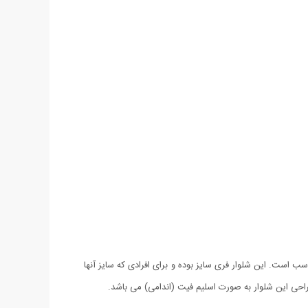
بسیار مناسب است. این شلوار فری سایز بوده و برای افرادی که سایز آنها