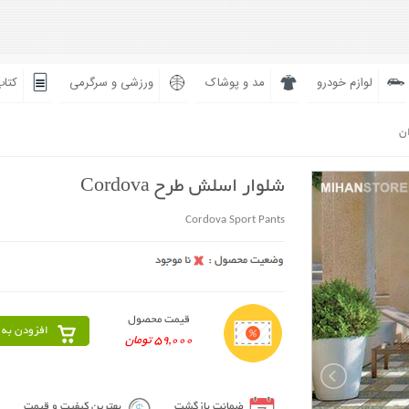
لوازم خودرو
مد و پوشاک
ورزشی و سرگرمی
کتاب
ان
شلوار اسلش طرح Cordova
Cordova Sport Pants
قیمت محصول
افزودن به 
59,000 تومان
ضمانت بازگشت
بهترین کیفیت و قیمت