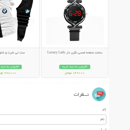
ساعت صفحه لمسی نگین دار Luxury Lady
ست تی شرت و شلوار W
افزودن به سبد خرید
افزودن به سبد 
149000 تومان
998000 تومان
نـــظرات
نام
ایمیل