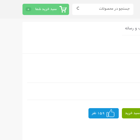
سبد خرید شما
0
 و رسانه
سبد خرید
159 نفر