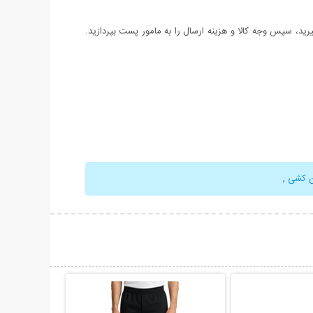
د، سپس وجه کالا و هزینه ارسال را به مامور پست بپردازید.
ن کشی
,
حات بیشتر
نمایش توضیحات بیشتر