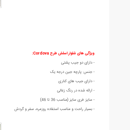
ویژگی های شلوار اسلش طرح Cordova:
- دارای دو جیب پشتی
- جنس: پارچه جین درجه یک
- دارای جیب های کناری
- ارائه شده در رنگ زغالی
- سایز: فری سایز (مناسب 36 تا 46)
- بسیار راحت و مناسب استفاده روزمره، سفر و گردش