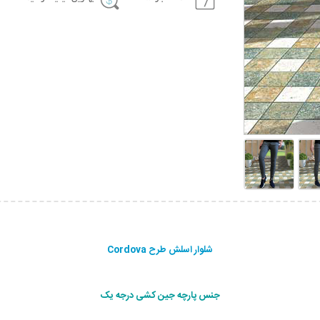
شلوار اسلش طرح Cordova
جنس پارچه جین کشی درجه یک