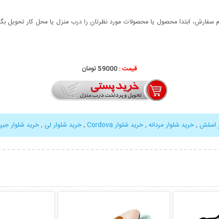
سفارش، ابتدا محصول یا محصولات مورد نظرتان را درب منزل یا محل کار تحویل بگیری
قیمت :
59000 تومان
ر اسلش
,
خرید شلوار مردانه
,
خرید شلوار Cordova
,
خرید شلوار لی
,
خرید شلوار جی
بیشتر
نمایش توضیحات بیشتر
نمایش توضی