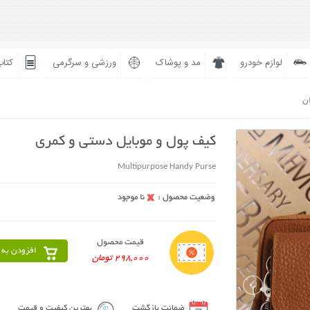
لوازم خودرو
مد و پوشاک
ورزشی و سرگرمی
کتاب
ان
کیف پول و موبایل دستی و کمری
Multipurpose Handy Purse
قیمت محصول
افزودن به 
298,000 تومان
ضمانت بازگشت
بهترین کیفیت و قیمت