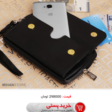
قیمت :
298000 تومان