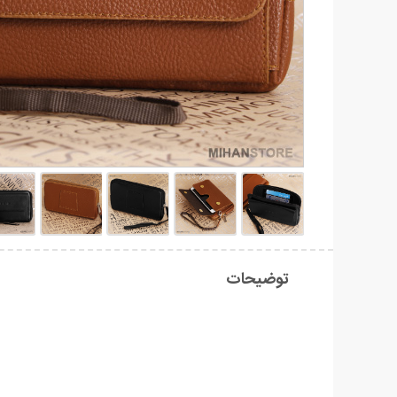
توضیحات