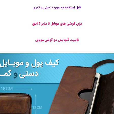
قابل استفاده به صورت دستی و کمری
برای گوشی های موبایل تا سایز 7 اینچ
قابليت گنجايش دو گوشی موبایل