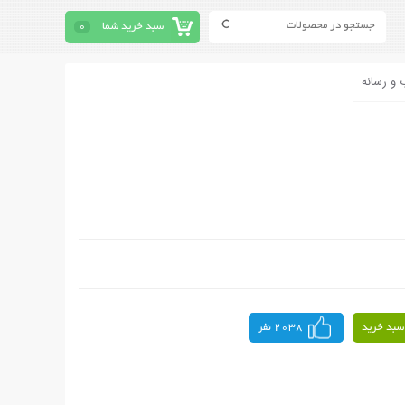
سبد خرید شما
0
 و رسانه
سبد خرید
2038 نفر